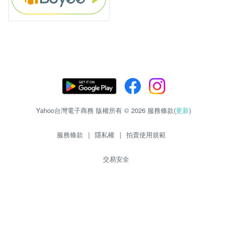
Yahoo台灣電子商務 版權所有 © 2026 服務條款(
更新
)
服務條款
|
隱私權
|
拍賣使用規範
交易安全