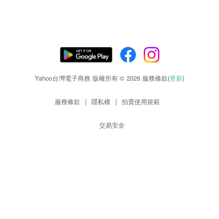
Yahoo台灣電子商務 版權所有 © 2026 服務條款(
更新
)
服務條款
|
隱私權
|
拍賣使用規範
交易安全