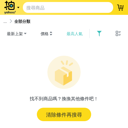
登
全部分類
最新上架
價格
最高人氣
找不到商品嗎？換換其他條件吧！
清除條件再搜尋