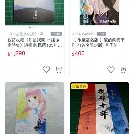
【CS超聖文化讚】~滿千
Y2643545387
3838
374
元送運
親簽收藏《如是我聞 ~~謝振
【 限量簽名版 】龍的飼養準
宗詩集》謝振宗 民國105年初
則 4(簽名限定版) 草子信
版【CS超聖文化2讚】
1,290
400
$
$
人氣賣家