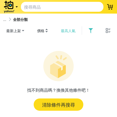
登
全部分類
最新上架
價格
最高人氣
找不到商品嗎？換換其他條件吧！
清除條件再搜尋