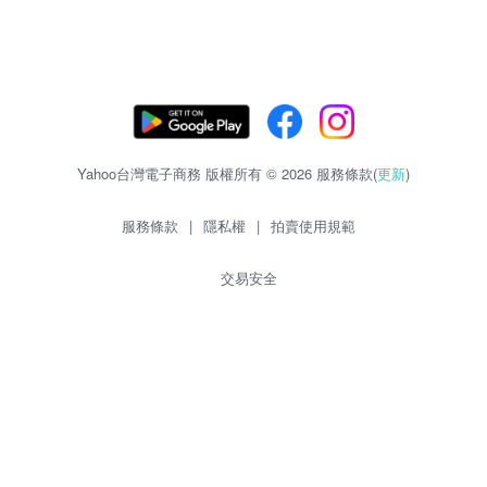
Yahoo台灣電子商務 版權所有 © 2026 服務條款(
更新
)
服務條款
|
隱私權
|
拍賣使用規範
交易安全