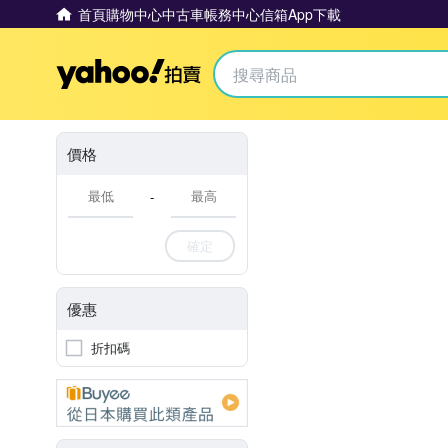
首頁
購物中心
中古車
帳務中心
信箱
App下載
Yahoo拍賣
價格
-
確定
優惠
折扣碼