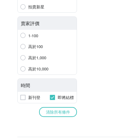
拍賣新星
賣家評價
1-100
高於100
高於1,000
高於10,000
時間
新刊登
即將結標
清除所有條件