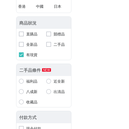
香港
中國
日本
商品狀況
直購品
競標品
全新品
二手品
有現貨
二手品條件
NEW
福利品
近全新
八成新
出清品
收藏品
付款方式
現金付款