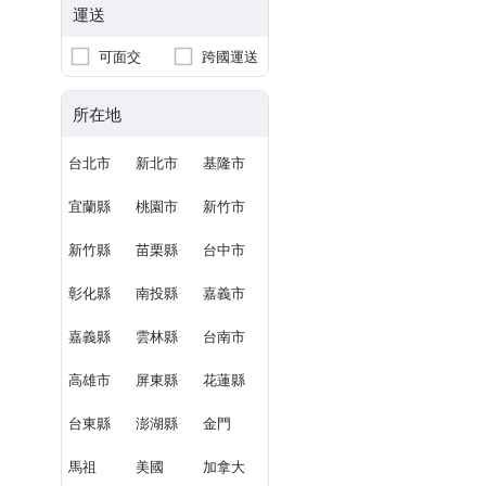
運送
可面交
跨國運送
所在地
台北市
新北市
基隆市
宜蘭縣
桃園市
新竹市
新竹縣
苗栗縣
台中市
彰化縣
南投縣
嘉義市
嘉義縣
雲林縣
台南市
高雄市
屏東縣
花蓮縣
台東縣
澎湖縣
金門
馬祖
美國
加拿大