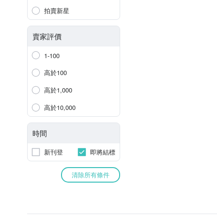
拍賣新星
賣家評價
1-100
高於100
高於1,000
高於10,000
時間
新刊登
即將結標
清除所有條件