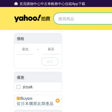
首頁
購物中心
中古車
帳務中心
信箱
App下載
Yahoo拍賣
價格
-
確定
優惠
折扣碼