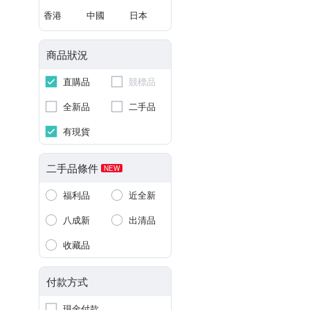
香港
中國
日本
商品狀況
直購品
競標品
全新品
二手品
有現貨
二手品條件
NEW
福利品
近全新
八成新
出清品
收藏品
付款方式
現金付款