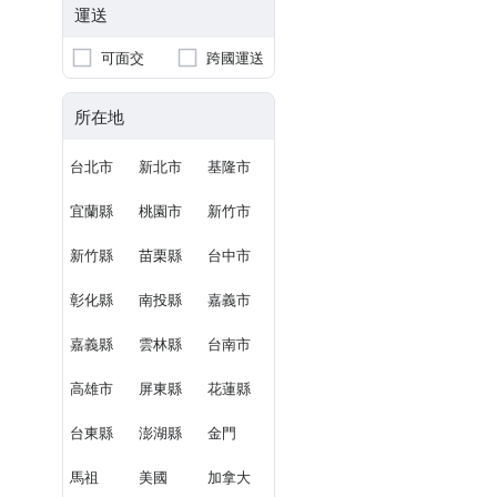
運送
可面交
跨國運送
所在地
台北市
新北市
基隆市
宜蘭縣
桃園市
新竹市
新竹縣
苗栗縣
台中市
彰化縣
南投縣
嘉義市
嘉義縣
雲林縣
台南市
高雄市
屏東縣
花蓮縣
台東縣
澎湖縣
金門
馬祖
美國
加拿大