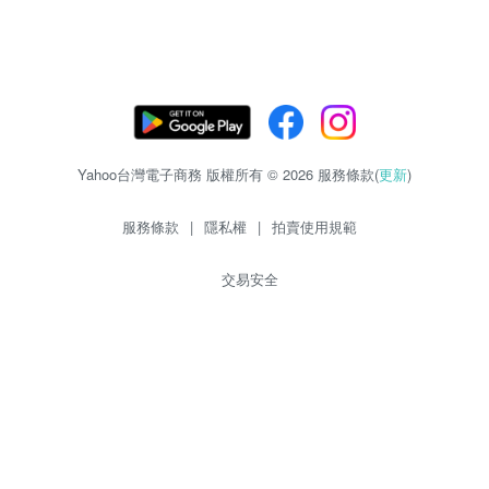
Yahoo台灣電子商務 版權所有 © 2026 服務條款(
更新
)
服務條款
|
隱私權
|
拍賣使用規範
交易安全