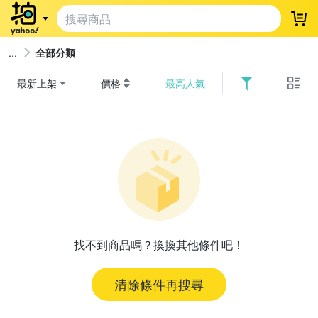
登
全部分類
最新上架
價格
最高人氣
找不到商品嗎？換換其他條件吧！
清除條件再搜尋