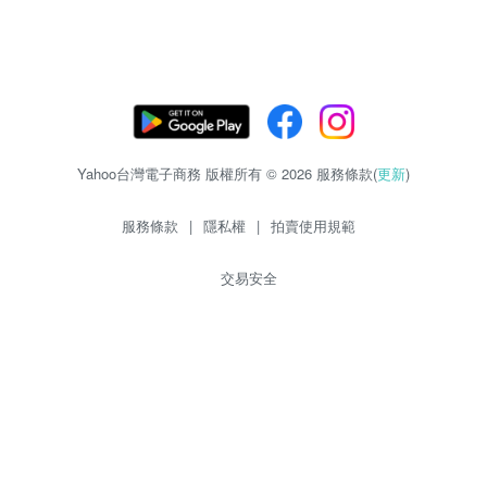
Yahoo台灣電子商務 版權所有 © 2026 服務條款(
更新
)
服務條款
|
隱私權
|
拍賣使用規範
交易安全