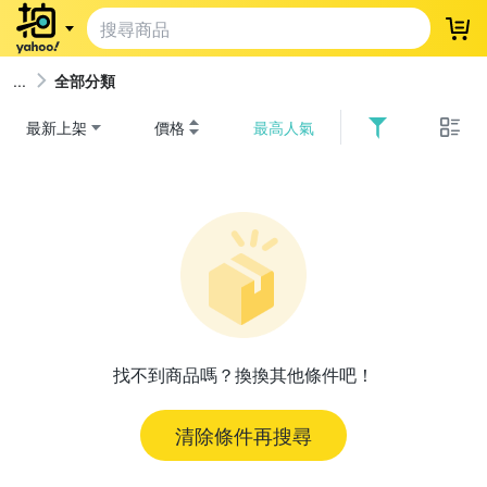
登
全部分類
最新上架
價格
最高人氣
找不到商品嗎？換換其他條件吧！
清除條件再搜尋