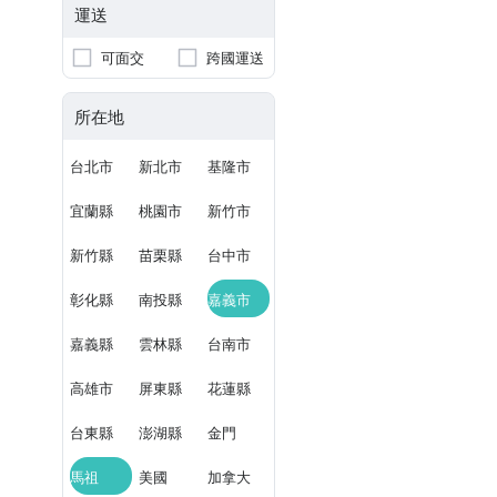
運送
可面交
跨國運送
所在地
台北市
新北市
基隆市
宜蘭縣
桃園市
新竹市
新竹縣
苗栗縣
台中市
彰化縣
南投縣
嘉義市
嘉義縣
雲林縣
台南市
高雄市
屏東縣
花蓮縣
台東縣
澎湖縣
金門
馬祖
美國
加拿大