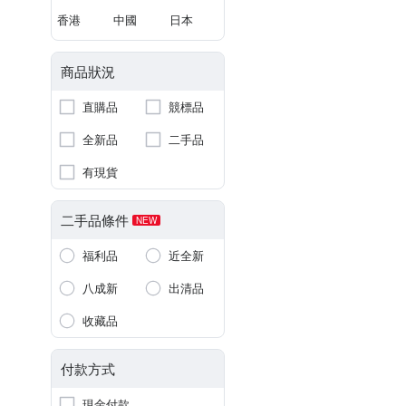
香港
中國
日本
商品狀況
直購品
競標品
全新品
二手品
有現貨
二手品條件
NEW
福利品
近全新
八成新
出清品
收藏品
付款方式
現金付款