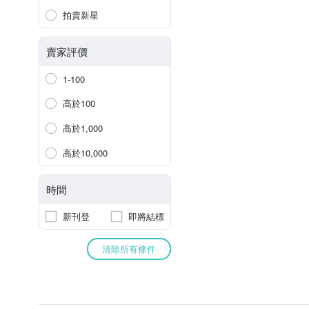
拍賣新星
賣家評價
1-100
高於100
高於1,000
高於10,000
時間
新刊登
即將結標
清除所有條件