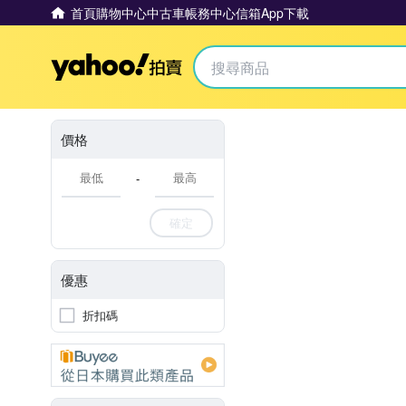
首頁
購物中心
中古車
帳務中心
信箱
App下載
Yahoo拍賣
價格
-
確定
優惠
折扣碼