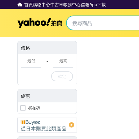
首頁
購物中心
中古車
帳務中心
信箱
App下載
Yahoo拍賣
價格
-
確定
優惠
折扣碼