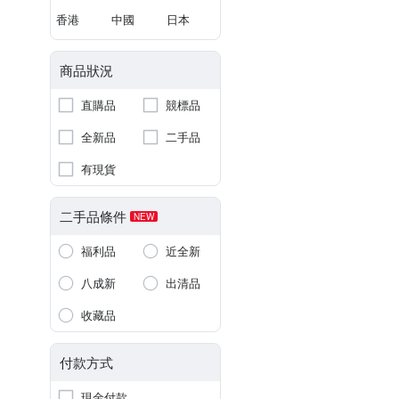
香港
中國
日本
商品狀況
直購品
競標品
全新品
二手品
有現貨
二手品條件
NEW
福利品
近全新
八成新
出清品
收藏品
付款方式
現金付款