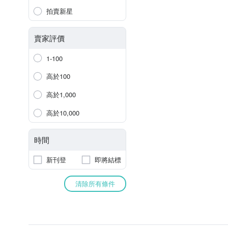
拍賣新星
賣家評價
1-100
高於100
高於1,000
高於10,000
時間
新刊登
即將結標
清除所有條件