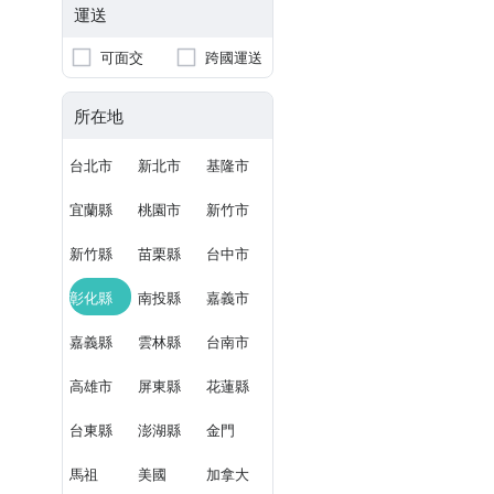
運送
可面交
跨國運送
所在地
台北市
新北市
基隆市
宜蘭縣
桃園市
新竹市
新竹縣
苗栗縣
台中市
彰化縣
南投縣
嘉義市
嘉義縣
雲林縣
台南市
高雄市
屏東縣
花蓮縣
台東縣
澎湖縣
金門
馬祖
美國
加拿大