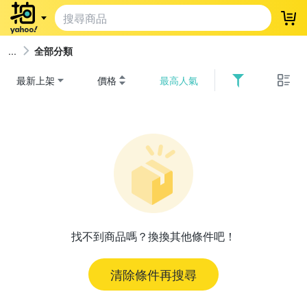
登
全部分類
最新上架
價格
最高人氣
找不到商品嗎？換換其他條件吧！
清除條件再搜尋