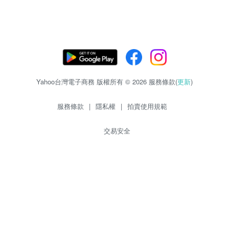
Yahoo台灣電子商務 版權所有 © 2026 服務條款(
更新
)
服務條款
|
隱私權
|
拍賣使用規範
交易安全