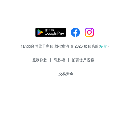
Yahoo台灣電子商務 版權所有 © 2026 服務條款(
更新
)
服務條款
|
隱私權
|
拍賣使用規範
交易安全