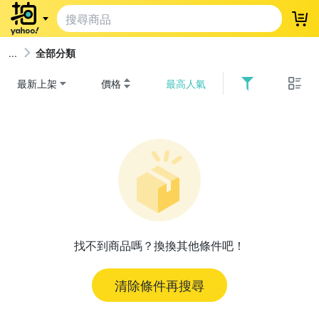
登
全部分類
最新上架
價格
最高人氣
找不到商品嗎？換換其他條件吧！
清除條件再搜尋