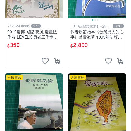
Y4232908392
【CS超聖文化讚】~滿千
270
3838
元送運
2012漫博 城隍 夜風 漫畫版
作者親簽贈本《台灣男人的心
作者 LEVELX 勇者工作室羊
事》曾貴海著 1999年初版一
仔 簽名板
刷 春暉出版 【CS超聖文化
350
2,800
$
$
讚】
人氣賣家
人氣賣家