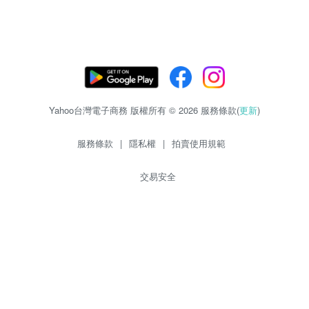
Yahoo台灣電子商務 版權所有 © 2026 服務條款(
更新
)
服務條款
|
隱私權
|
拍賣使用規範
交易安全