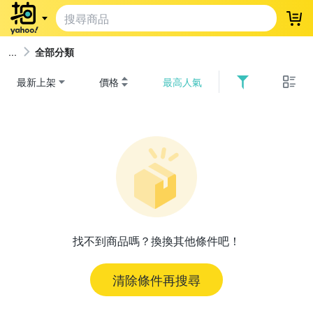
登
全部分類
最新上架
價格
最高人氣
找不到商品嗎？換換其他條件吧！
清除條件再搜尋