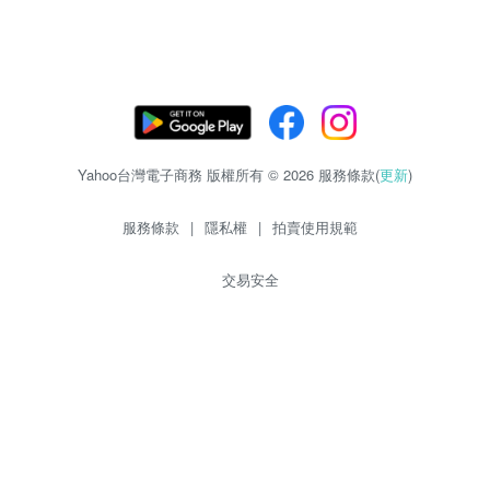
Yahoo台灣電子商務 版權所有 © 2026 服務條款(
更新
)
服務條款
|
隱私權
|
拍賣使用規範
交易安全