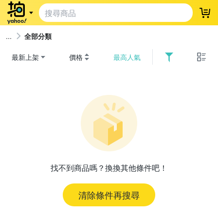
登
全部分類
最新上架
價格
最高人氣
找不到商品嗎？換換其他條件吧！
清除條件再搜尋