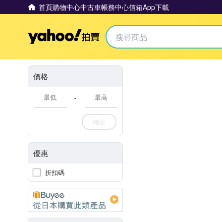
首頁
購物中心
中古車
帳務中心
信箱
App下載
Yahoo拍賣
價格
-
確定
優惠
折扣碼