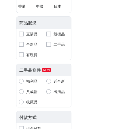
香港
中國
日本
商品狀況
直購品
競標品
全新品
二手品
有現貨
二手品條件
NEW
福利品
近全新
八成新
出清品
收藏品
付款方式
現金付款