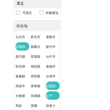
運送
可面交
跨國運送
所在地
台北市
新北市
基隆市
宜蘭縣
桃園市
新竹市
新竹縣
苗栗縣
台中市
彰化縣
南投縣
嘉義市
嘉義縣
雲林縣
台南市
高雄市
屏東縣
花蓮縣
台東縣
澎湖縣
金門
馬祖
美國
加拿大