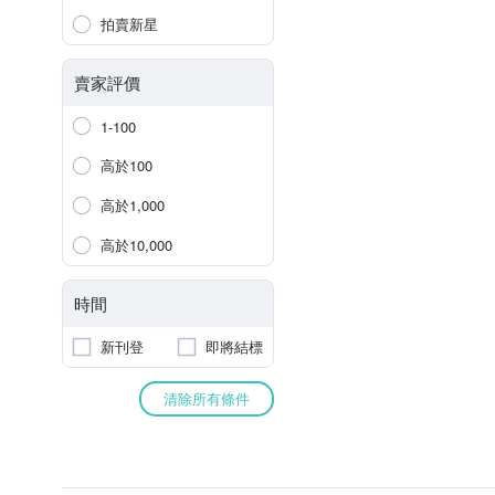
拍賣新星
賣家評價
1-100
高於100
高於1,000
高於10,000
時間
新刊登
即將結標
清除所有條件