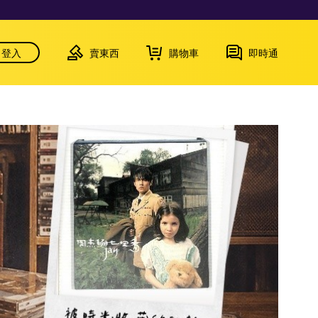
登入
賣東西
購物車
即時通