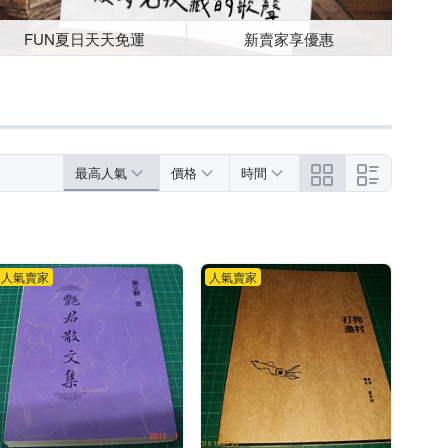
FUN夏日天天免運
新賣家享優惠
最高人氣
價格
時間
人氣賣家
人氣賣家