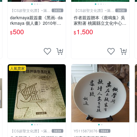
【CS超聖文化讚】~滿千
【CS超聖文化讚】~滿千
3838
3838
元送運
元送運
darkmaya親簽畫《黑画- da
作者親簽贈本《鹿鳴集》吳
rkmaya 個人畫》2010年全
家勲著 桃園縣立文化中心
彩 【CS超聖文化讚】
民國85年初版 8成新 【CS
500
1,500
$
$
超聖文化讚】
人氣賣家
【CS超聖文化讚】~滿千
Y5115873076
3838
5944
元送運