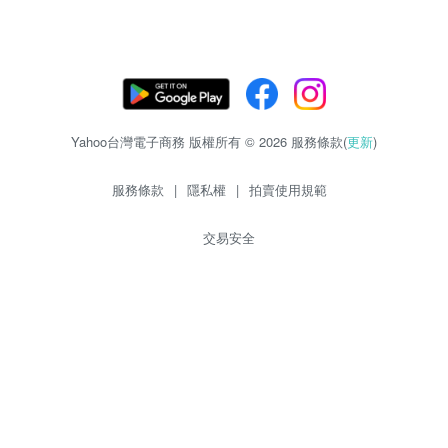
Yahoo台灣電子商務 版權所有 © 2026 服務條款(
更新
)
服務條款
|
隱私權
|
拍賣使用規範
交易安全