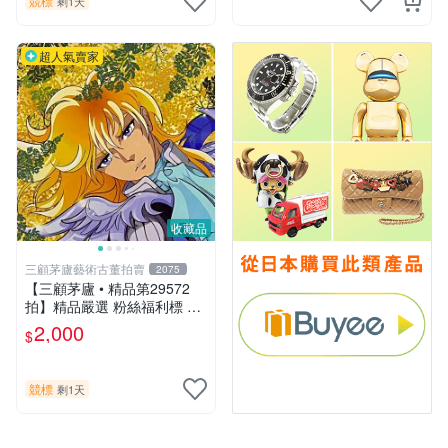
競標
剩1天
超人氣賣家
收藏品
三顧茅廬藝術古董拍賣
2075
【三顧茅廬 • 精品第29572
拍】精品嚴選 粉絲福利標 日
本動漫大師 車田正美簽名照
2,000
$
片《聖鬥士星矢》！ 特惠起
標 無底價
競標
剩1天