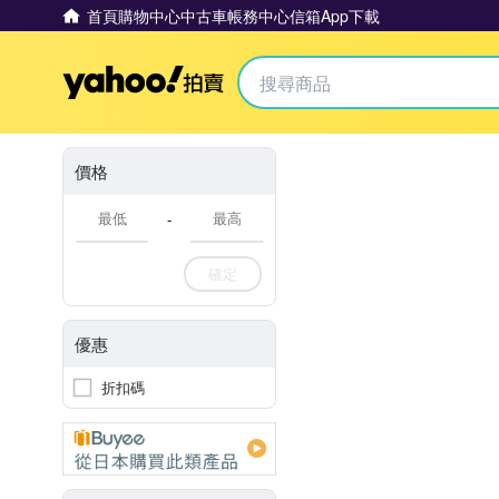
首頁
購物中心
中古車
帳務中心
信箱
App下載
Yahoo拍賣
價格
-
確定
優惠
折扣碼