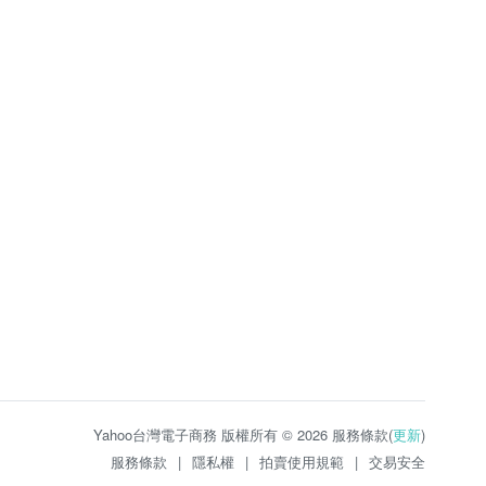
Yahoo台灣電子商務 版權所有 © 2026 服務條款(
更新
)
服務條款
|
隱私權
|
拍賣使用規範
|
交易安全