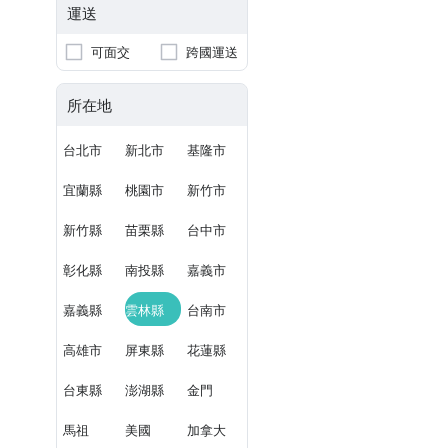
運送
可面交
跨國運送
所在地
台北市
新北市
基隆市
宜蘭縣
桃園市
新竹市
新竹縣
苗栗縣
台中市
彰化縣
南投縣
嘉義市
嘉義縣
雲林縣
台南市
高雄市
屏東縣
花蓮縣
台東縣
澎湖縣
金門
馬祖
美國
加拿大