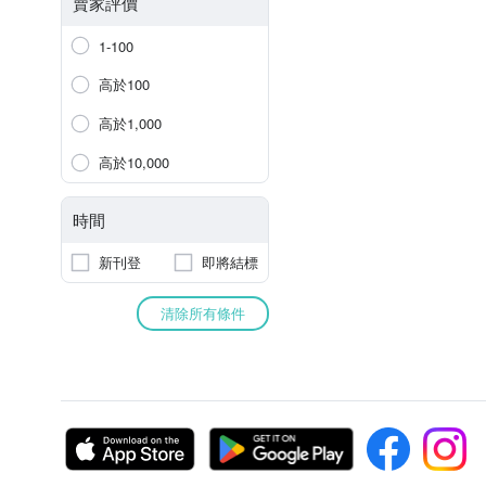
賣家評價
1-100
高於100
高於1,000
高於10,000
時間
新刊登
即將結標
清除所有條件