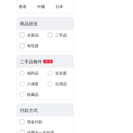
香港
中國
日本
商品狀況
全新品
二手品
有現貨
二手品條件
NEW
福利品
近全新
八成新
出清品
收藏品
付款方式
現金付款
信用卡一次付清