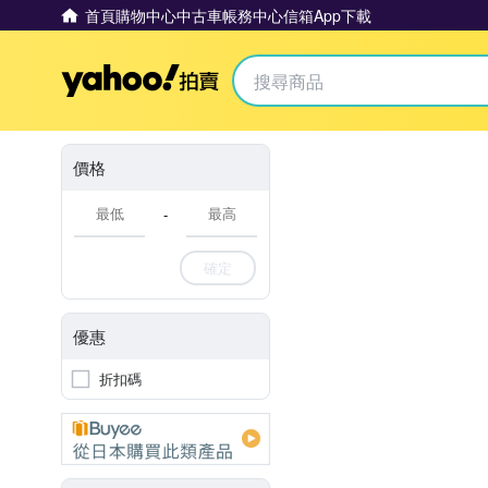
首頁
購物中心
中古車
帳務中心
信箱
App下載
Yahoo拍賣
價格
-
確定
優惠
折扣碼