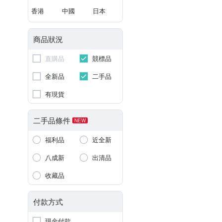
香港
中國
日本
商品狀況
直購品
競標品
全新品
二手品
有現貨
二手品條件
NEW
福利品
近全新
八成新
出清品
收藏品
付款方式
現金付款