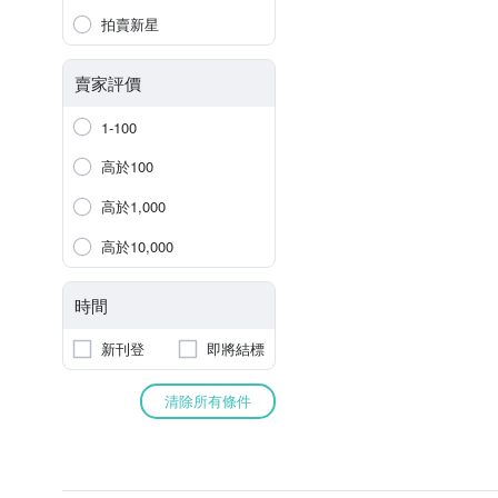
拍賣新星
賣家評價
1-100
高於100
高於1,000
高於10,000
時間
新刊登
即將結標
清除所有條件