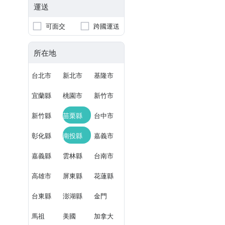
運送
可面交
跨國運送
所在地
台北市
新北市
基隆市
宜蘭縣
桃園市
新竹市
新竹縣
苗栗縣
台中市
彰化縣
南投縣
嘉義市
嘉義縣
雲林縣
台南市
高雄市
屏東縣
花蓮縣
台東縣
澎湖縣
金門
馬祖
美國
加拿大