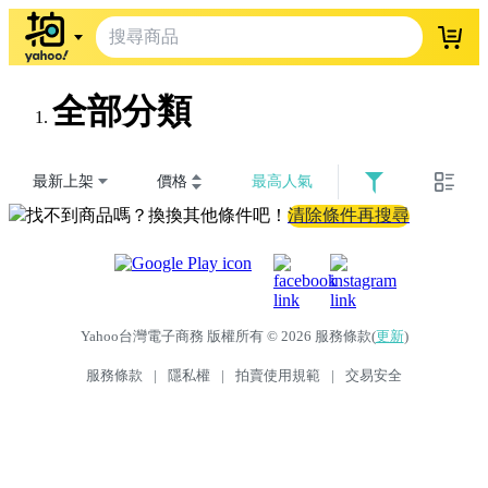
登入
全部分類
最新上架
價格
最高人氣
找不到商品嗎？換換其他條件吧！
清除條件再搜尋
Yahoo台灣電子商務 版權所有 © 2026 服務條款(
更新
)
服務條款
|
隱私權
|
拍賣使用規範
|
交易安全