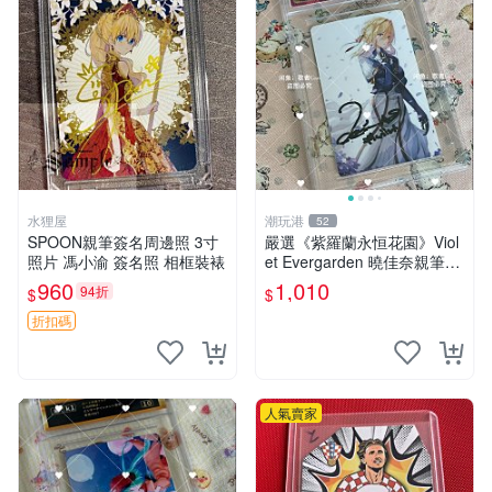
水狸屋
潮玩港
52
SPOON親筆簽名周邊照 3寸
嚴選《紫羅蘭永恒花園》Viol
照片 馮小渝 簽名照 相框裝裱
et Evergarden 曉佳奈親筆簽
名周邊 3寸照片 亞克力卡片
960
1,010
94折
$
$
簽名照 紫羅蘭永恒花園 小說
簽名照
折扣碼
人氣賣家