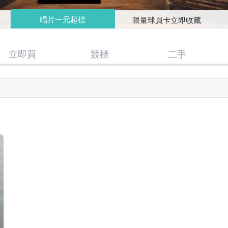
唱片一元起標
限量球員卡立即收藏
立即買
競標
二手