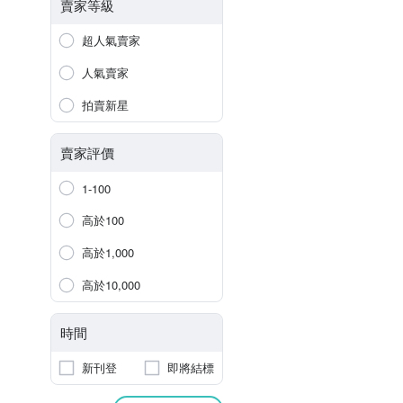
賣家等級
超人氣賣家
人氣賣家
拍賣新星
賣家評價
1-100
高於100
高於1,000
高於10,000
時間
新刊登
即將結標