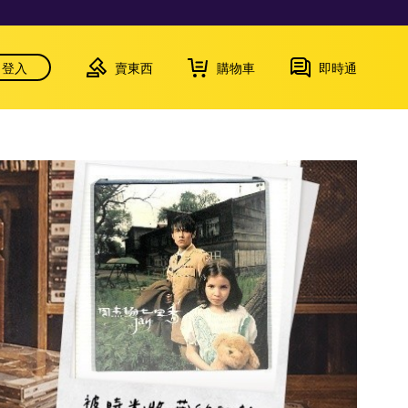
登入
賣東西
購物車
即時通