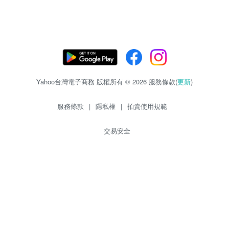
Yahoo台灣電子商務 版權所有 © 2026 服務條款(
更新
)
服務條款
|
隱私權
|
拍賣使用規範
交易安全