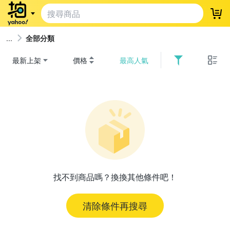
登
全部分類
最新上架
價格
最高人氣
找不到商品嗎？換換其他條件吧！
清除條件再搜尋