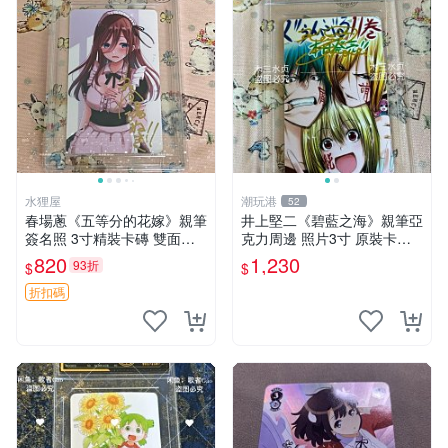
水狸屋
潮玩港
52
春場蔥《五等分的花嫁》親筆
井上堅二《碧藍之海》親筆亞
簽名照 3寸精裝卡磚 雙面收
克力周邊 照片3寸 原裝卡磚
藏相框 親簽限量周邊 收藏推
收藏級面簽 碧藍之海 井上堅
820
1,230
93折
$
$
薦 花嫁相片 現象級漫改 相框
二 規章
收藏 周邊精品
折扣碼