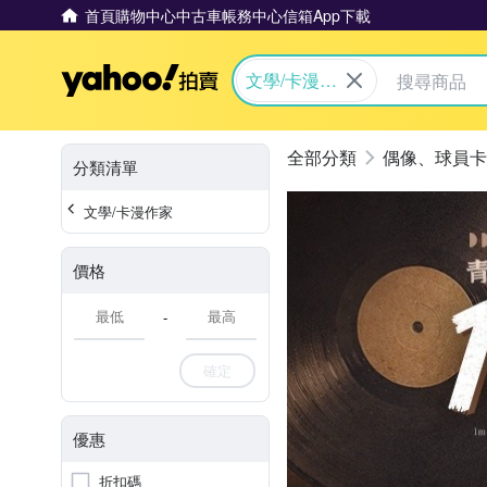
首頁
購物中心
中古車
帳務中心
信箱
App下載
Yahoo拍賣
文學/卡漫作
家
偶像、球員卡
分類清單
文學/卡漫作家
價格
-
確定
優惠
折扣碼