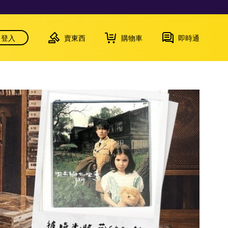
登入
賣東西
購物車
即時通