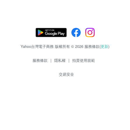
Yahoo台灣電子商務 版權所有 © 2026 服務條款(
更新
)
服務條款
|
隱私權
|
拍賣使用規範
交易安全