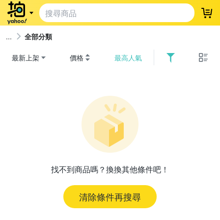
登
全部分類
最新上架
價格
最高人氣
找不到商品嗎？換換其他條件吧！
清除條件再搜尋