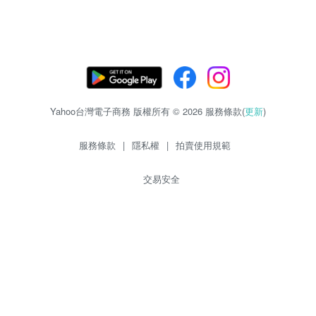
Yahoo台灣電子商務 版權所有 © 2026 服務條款(
更新
)
服務條款
|
隱私權
|
拍賣使用規範
交易安全