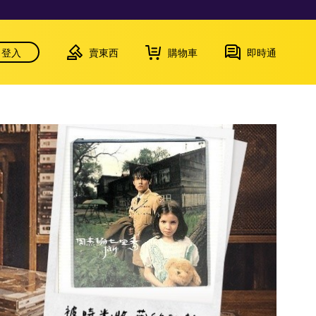
登入
賣東西
購物車
即時通