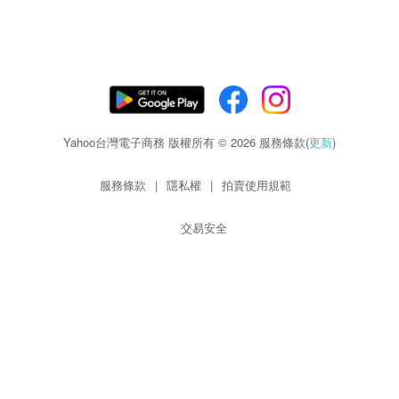
Yahoo台灣電子商務 版權所有 © 2026 服務條款(
更新
)
服務條款
|
隱私權
|
拍賣使用規範
交易安全