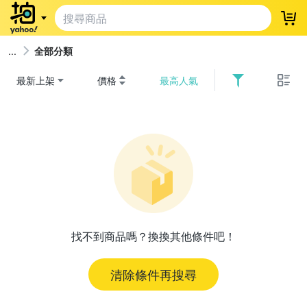
登
全部分類
最新上架
價格
最高人氣
找不到商品嗎？換換其他條件吧！
清除條件再搜尋