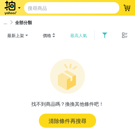
登
全部分類
最新上架
價格
最高人氣
找不到商品嗎？換換其他條件吧！
清除條件再搜尋