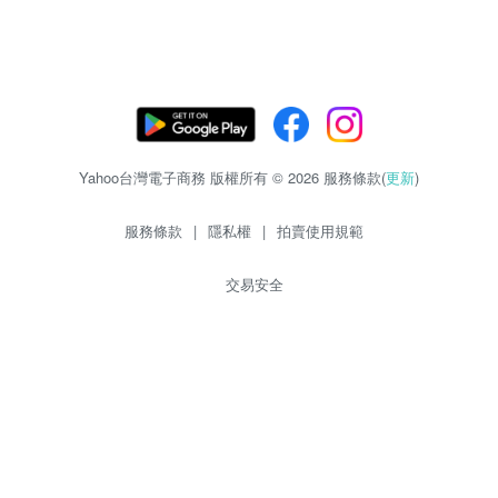
Yahoo台灣電子商務 版權所有 © 2026 服務條款(
更新
)
服務條款
|
隱私權
|
拍賣使用規範
交易安全