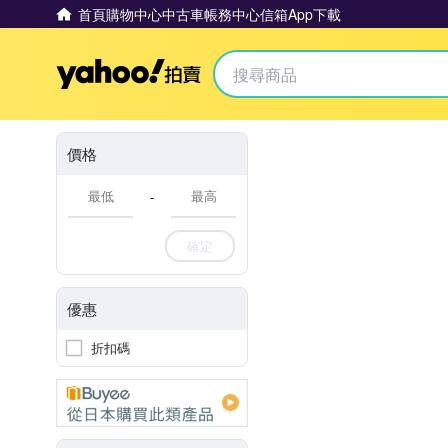
首頁
購物中心
中古車
帳務中心
信箱
App下載
Yahoo拍賣
價格
-
確定
優惠
折扣碼