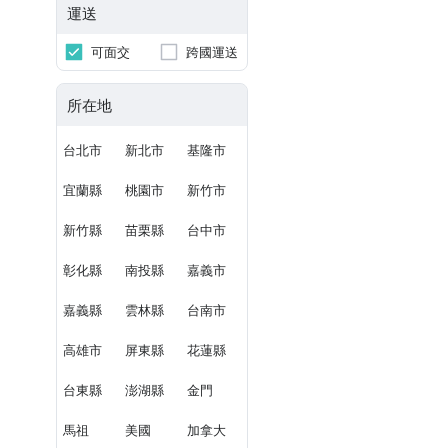
運送
可面交
跨國運送
所在地
台北市
新北市
基隆市
宜蘭縣
桃園市
新竹市
新竹縣
苗栗縣
台中市
彰化縣
南投縣
嘉義市
嘉義縣
雲林縣
台南市
高雄市
屏東縣
花蓮縣
台東縣
澎湖縣
金門
馬祖
美國
加拿大