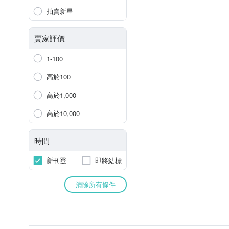
拍賣新星
賣家評價
1-100
高於100
高於1,000
高於10,000
時間
新刊登
即將結標
清除所有條件