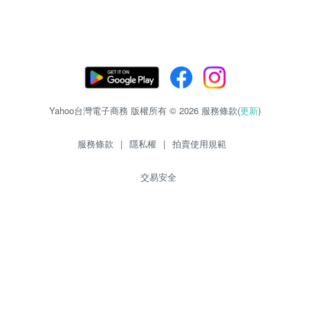
Yahoo台灣電子商務 版權所有 © 2026 服務條款(
更新
)
服務條款
|
隱私權
|
拍賣使用規範
交易安全