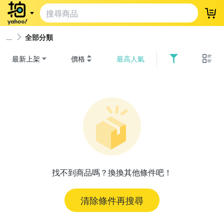
登
全部分類
最新上架
價格
最高人氣
找不到商品嗎？換換其他條件吧！
清除條件再搜尋