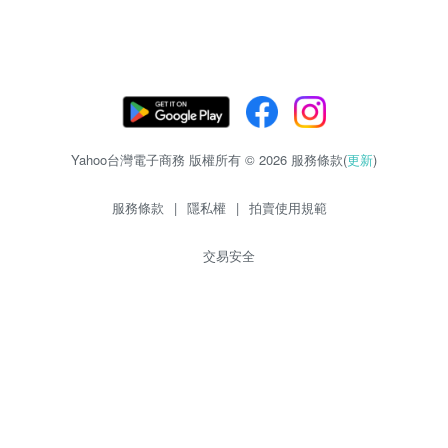
Yahoo台灣電子商務 版權所有 © 2026 服務條款(
更新
)
服務條款
|
隱私權
|
拍賣使用規範
交易安全