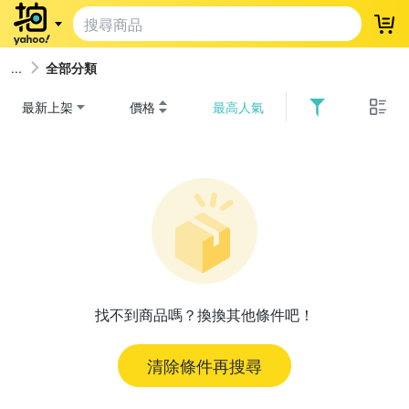
登
全部分類
最新上架
價格
最高人氣
找不到商品嗎？換換其他條件吧！
清除條件再搜尋