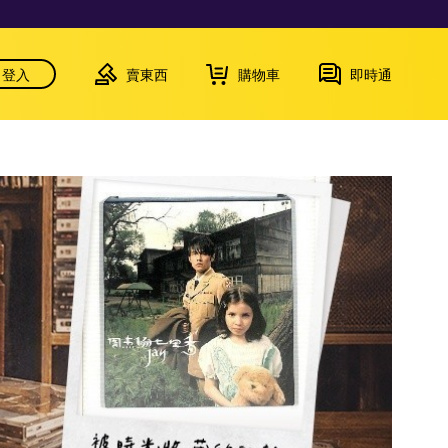
登入
賣東西
購物車
即時通