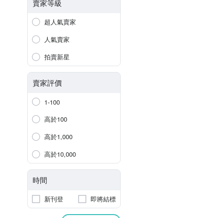
賣家等級
超人氣賣家
人氣賣家
拍賣新星
賣家評價
1-100
高於100
高於1,000
高於10,000
時間
新刊登
即將結標