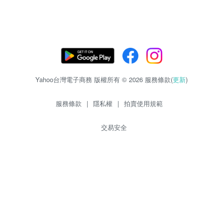
Yahoo台灣電子商務 版權所有 © 2026 服務條款(
更新
)
服務條款
|
隱私權
|
拍賣使用規範
交易安全