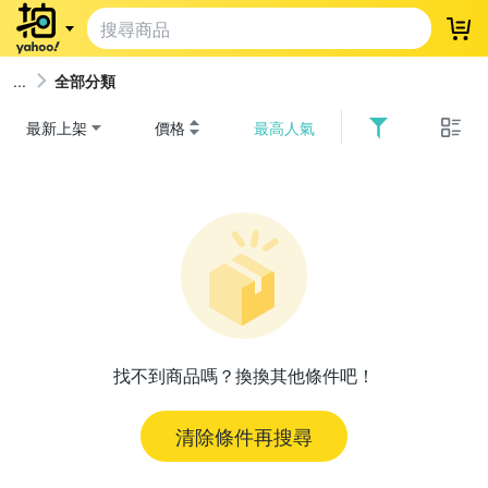
登
全部分類
最新上架
價格
最高人氣
找不到商品嗎？換換其他條件吧！
清除條件再搜尋