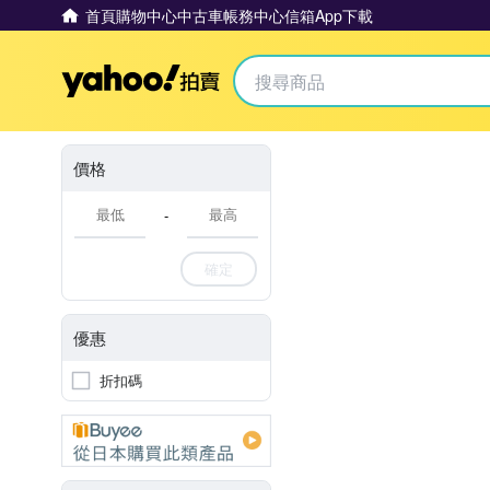
首頁
購物中心
中古車
帳務中心
信箱
App下載
Yahoo拍賣
價格
-
確定
優惠
折扣碼