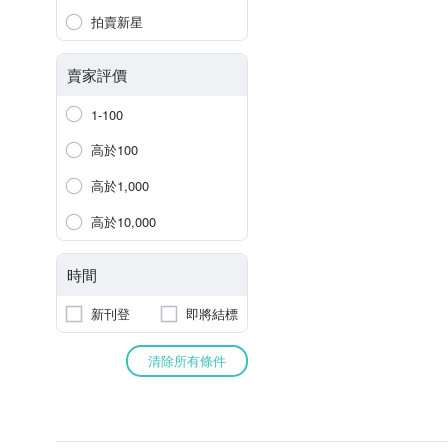
拍賣新星
賣家評價
1-100
高於100
高於1,000
高於10,000
時間
新刊登
即將結標
清除所有條件