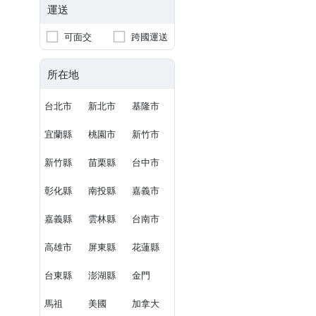
運送
可面交
跨國運送
所在地
台北市
新北市
基隆市
宜蘭縣
桃園市
新竹市
新竹縣
苗栗縣
台中市
彰化縣
南投縣
嘉義市
嘉義縣
雲林縣
台南市
高雄市
屏東縣
花蓮縣
台東縣
澎湖縣
金門
馬祖
美國
加拿大