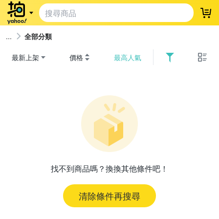
登
全部分類
最新上架
價格
最高人氣
找不到商品嗎？換換其他條件吧！
清除條件再搜尋