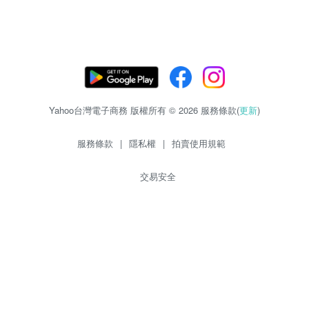
Yahoo台灣電子商務 版權所有 © 2026 服務條款(
更新
)
服務條款
|
隱私權
|
拍賣使用規範
交易安全