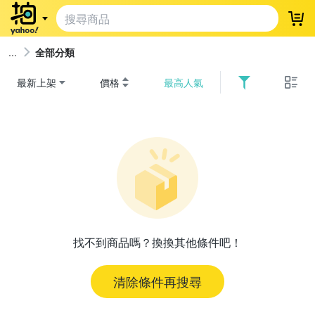
登
全部分類
最新上架
價格
最高人氣
找不到商品嗎？換換其他條件吧！
清除條件再搜尋