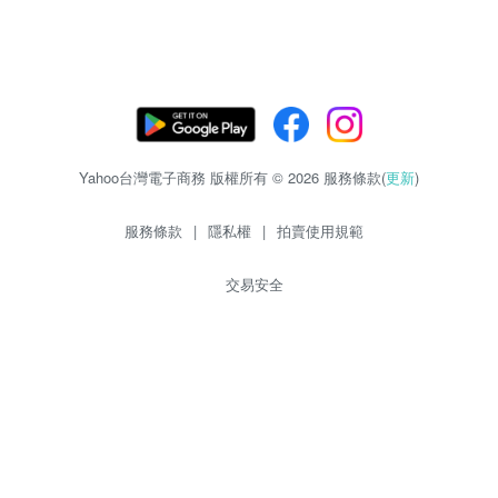
Yahoo台灣電子商務 版權所有 © 2026 服務條款(
更新
)
服務條款
|
隱私權
|
拍賣使用規範
交易安全