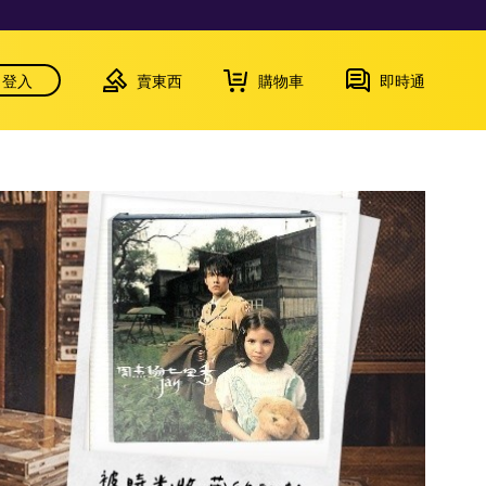
登入
賣東西
購物車
即時通