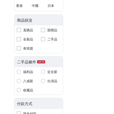
香港
中國
日本
商品狀況
直購品
競標品
全新品
二手品
有現貨
二手品條件
NEW
福利品
近全新
八成新
出清品
收藏品
付款方式
現金付款