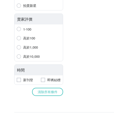
拍賣新星
賣家評價
1-100
高於100
高於1,000
高於10,000
時間
新刊登
即將結標
清除所有條件