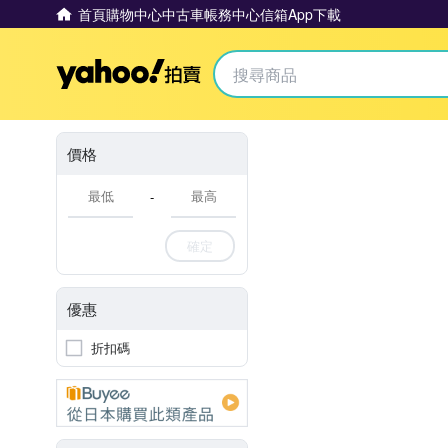
首頁
購物中心
中古車
帳務中心
信箱
App下載
Yahoo拍賣
價格
-
確定
優惠
折扣碼