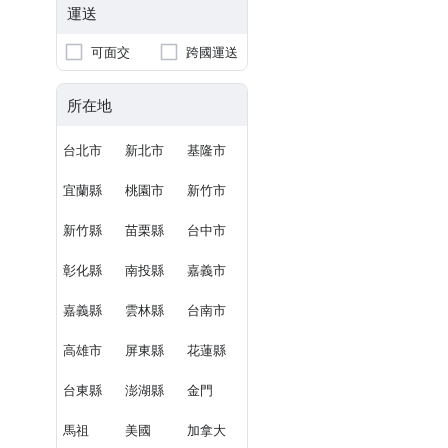
運送
可面交
跨國運送
所在地
台北市
新北市
基隆市
宜蘭縣
桃園市
新竹市
新竹縣
苗栗縣
台中市
彰化縣
南投縣
嘉義市
嘉義縣
雲林縣
台南市
高雄市
屏東縣
花蓮縣
台東縣
澎湖縣
金門
馬祖
美國
加拿大