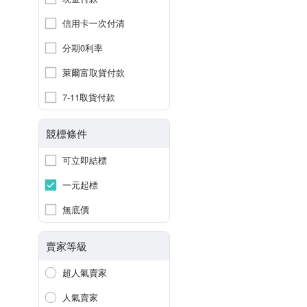
信用卡一次付清
分期0利率
萊爾富取貨付款
7-11取貨付款
競標條件
可立即結標
一元起標
無底價
賣家等級
超人氣賣家
人氣賣家