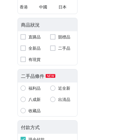
香港
中國
日本
商品狀況
直購品
競標品
全新品
二手品
有現貨
二手品條件
NEW
福利品
近全新
八成新
出清品
收藏品
付款方式
現金付款