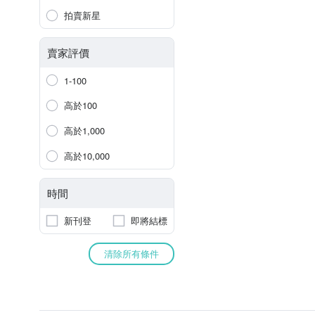
拍賣新星
賣家評價
1-100
高於100
高於1,000
高於10,000
時間
新刊登
即將結標
清除所有條件