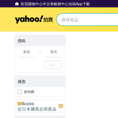
首頁
購物中心
中古車
帳務中心
信箱
App下載
Yahoo拍賣
價格
-
確定
優惠
折扣碼