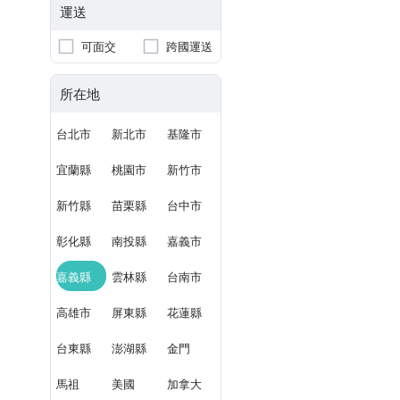
運送
可面交
跨國運送
所在地
台北市
新北市
基隆市
宜蘭縣
桃園市
新竹市
新竹縣
苗栗縣
台中市
彰化縣
南投縣
嘉義市
嘉義縣
雲林縣
台南市
高雄市
屏東縣
花蓮縣
台東縣
澎湖縣
金門
馬祖
美國
加拿大