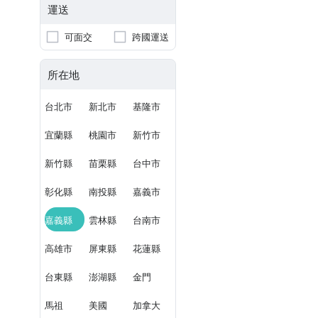
運送
可面交
跨國運送
所在地
台北市
新北市
基隆市
宜蘭縣
桃園市
新竹市
新竹縣
苗栗縣
台中市
彰化縣
南投縣
嘉義市
嘉義縣
雲林縣
台南市
高雄市
屏東縣
花蓮縣
台東縣
澎湖縣
金門
馬祖
美國
加拿大