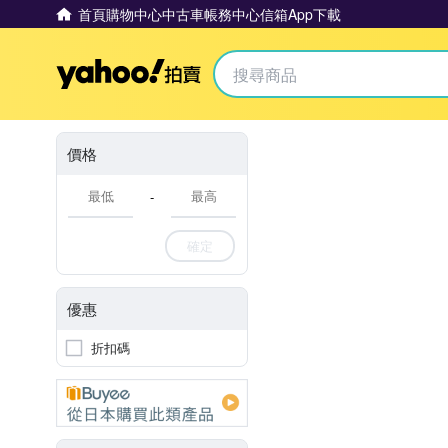
首頁
購物中心
中古車
帳務中心
信箱
App下載
Yahoo拍賣
價格
-
確定
優惠
折扣碼