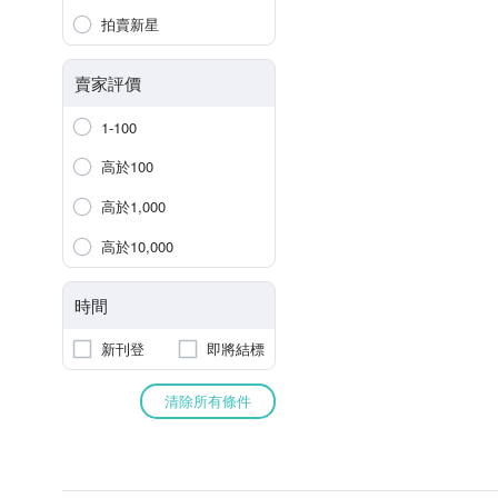
拍賣新星
賣家評價
1-100
高於100
高於1,000
高於10,000
時間
新刊登
即將結標
清除所有條件