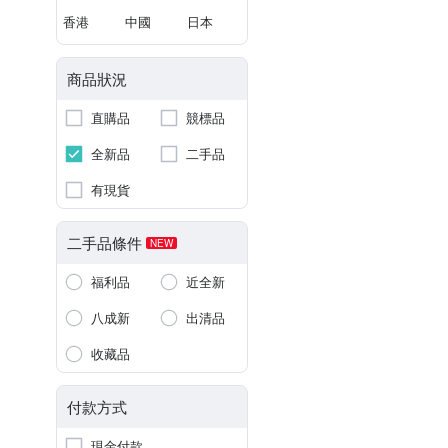
香港
中國
日本
商品狀況
直購品
競標品
全新品
二手品
有現貨
二手品條件
NEW
福利品
近全新
八成新
出清品
收藏品
付款方式
現金付款