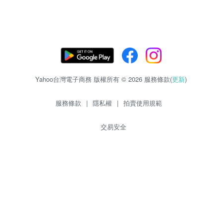
Yahoo台灣電子商務 版權所有 © 2026 服務條款(
更新
)
服務條款
|
隱私權
|
拍賣使用規範
交易安全