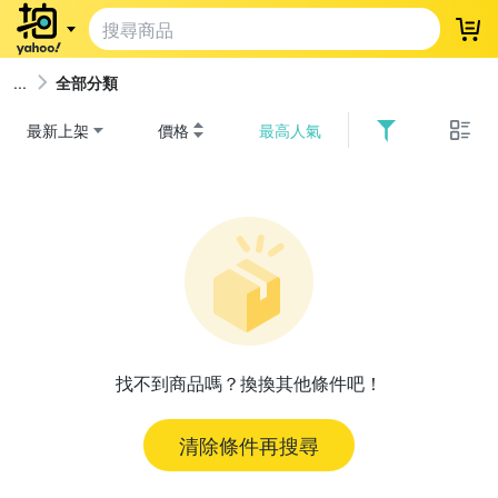
登
全部分類
最新上架
價格
最高人氣
找不到商品嗎？換換其他條件吧！
清除條件再搜尋