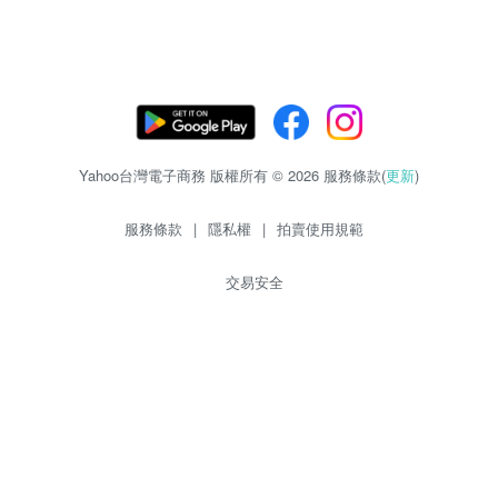
Yahoo台灣電子商務 版權所有 © 2026 服務條款(
更新
)
服務條款
|
隱私權
|
拍賣使用規範
交易安全