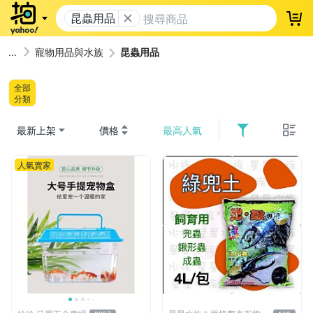
昆蟲用品
登
寵物用品與水族
昆蟲用品
全部
分類
最新上架
價格
最高人氣
人氣賣家