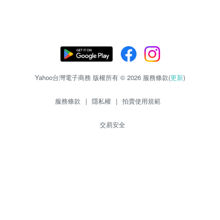
Yahoo台灣電子商務 版權所有 © 2026 服務條款(
更新
)
服務條款
|
隱私權
|
拍賣使用規範
交易安全