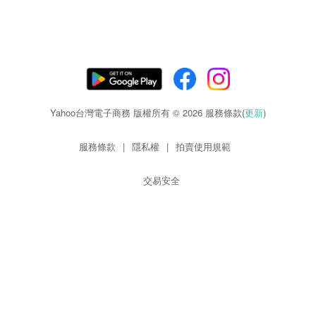
Yahoo台灣電子商務 版權所有 © 2026 服務條款(
更新
)
服務條款
|
隱私權
|
拍賣使用規範
交易安全