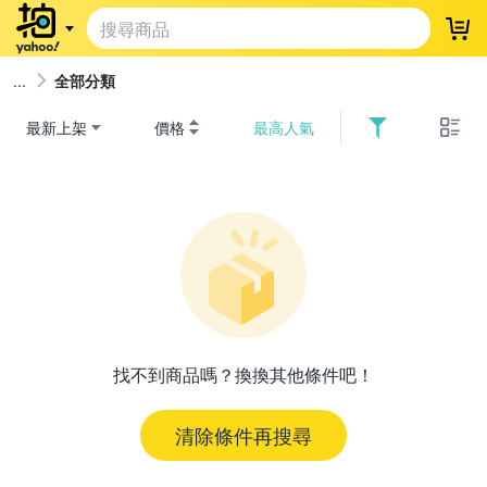
登
全部分類
最新上架
價格
最高人氣
找不到商品嗎？換換其他條件吧！
清除條件再搜尋