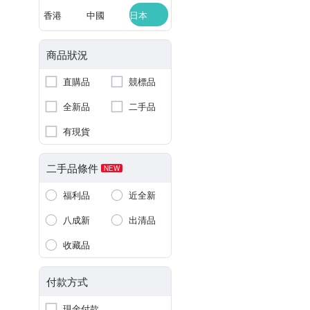
香港
中國
日本
商品狀況
直購品
競標品
全新品
二手品
有現貨
二手品條件
NEW
福利品
近全新
八成新
出清品
收藏品
付款方式
現金付款