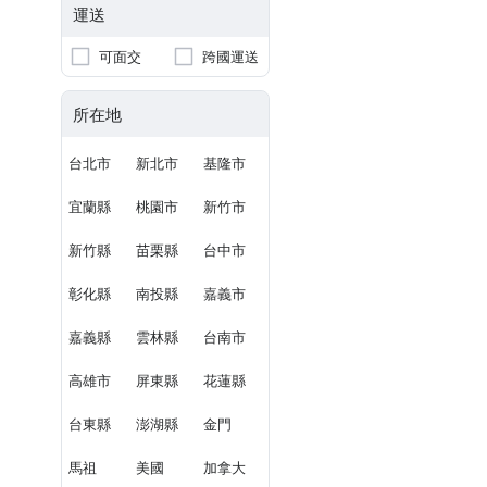
運送
可面交
跨國運送
所在地
台北市
新北市
基隆市
宜蘭縣
桃園市
新竹市
新竹縣
苗栗縣
台中市
彰化縣
南投縣
嘉義市
嘉義縣
雲林縣
台南市
高雄市
屏東縣
花蓮縣
台東縣
澎湖縣
金門
馬祖
美國
加拿大