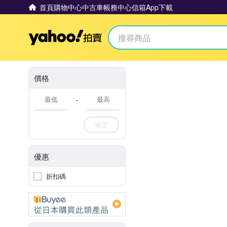
首頁
購物中心
中古車
帳務中心
信箱
App下載
Yahoo拍賣
價格
-
確定
優惠
折扣碼