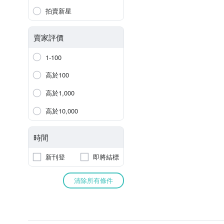
拍賣新星
賣家評價
1-100
高於100
高於1,000
高於10,000
時間
新刊登
即將結標
清除所有條件