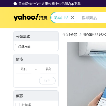
首頁
購物中心
中古車
帳務中心
信箱
App下載
Yahoo拍賣
昆蟲用品
寵物用品與水
分類清單
昆蟲用品
價格
-
確定
優惠
折扣碼