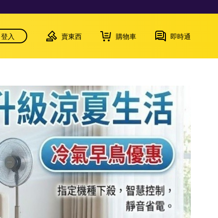
登入
賣東西
購物車
即時通