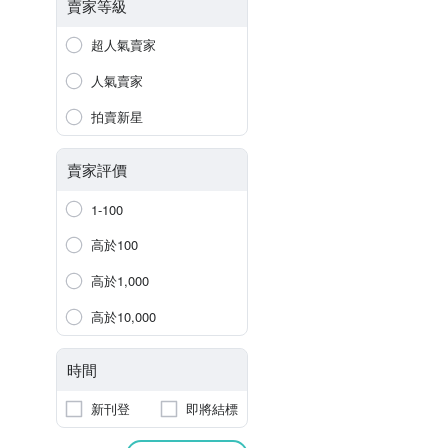
賣家等級
超人氣賣家
人氣賣家
拍賣新星
賣家評價
1-100
高於100
高於1,000
高於10,000
時間
新刊登
即將結標