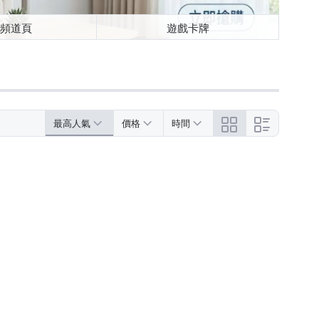
頻道頁
遊戲卡牌
最高人氣
價格
時間