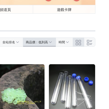
具頻道頁
遊戲卡牌
全站排名
商品價：低到高
時間