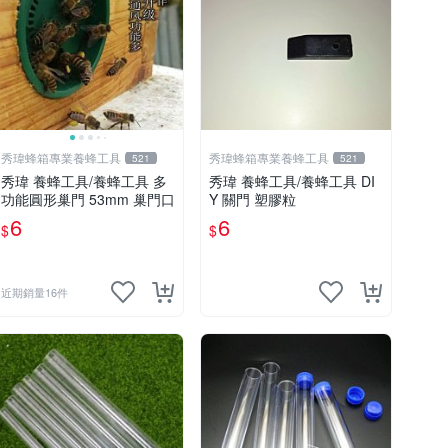
秀瑋蜂箱專業養蜂工具
秀瑋蜂箱專業養蜂工具
521
521
秀瑋 養蜂工具/養蜂工具 多
秀瑋 養蜂工具/養蜂工具 DI
功能圓形巢門 53mm 巢門口
Y 關門 塑膠粒
6
6
$
$
近期銷量16件