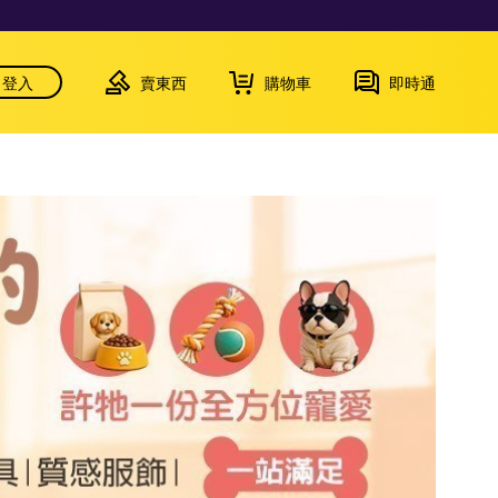
登入
賣東西
購物車
即時通