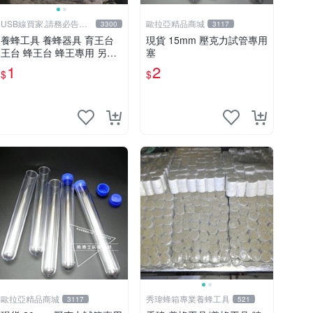
USB線買家,請務必告知
歐拉亞精品商城
3300
3117
相機型號
養蜂工具 養蜂器具 育王台
現貨 15mm 壓克力試管專用
王台 蜂王台 蜂王專用 另有
塞
王台防護罩 王台防咬保護罩
1
2
$
$
煙燻器 防蜂衣 羊皮手套
歐拉亞精品商城
秀瑋蜂箱專業養蜂工具
3117
521